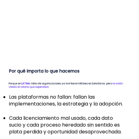
Por qué importa lo que hacemos
Porque en
LATAM
, miles de organizaciones ya invirtieron millones en Salesforce…pero
no están
viendo el retorno que esperaban.
Las plataformas no fallan: fallan las
implementaciones, la estrategia y la adopción.
Cada licenciamiento mal usado, cada dato
sucio y cada proceso heredado sin sentido es
plata perdida y oportunidad desaprovechada.