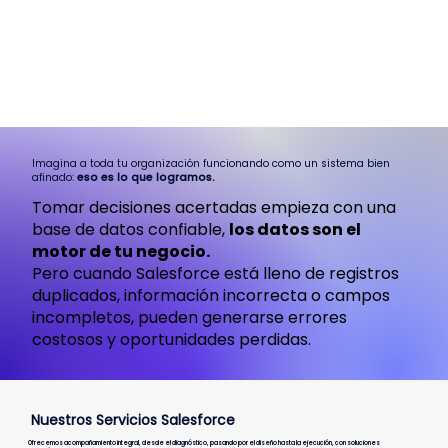
Imagina a toda tu organización funcionando como un sistema bien
afinado:
eso es lo que logramos.
Tomar decisiones acertadas empieza con una
base de datos confiable,
los datos son el
motor de tu negocio.
Pero cuando Salesforce está lleno de registros
duplicados, información incorrecta o campos
incompletos, pueden generarse errores
costosos y oportunidades perdidas.
Nuestros Servicios Salesforce
Ofrecemos acompañamiento integral, desde el diagnóstico, pasando por el diseño hasta la ejecución, con soluciones