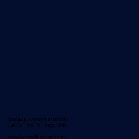
Enrique Foster Norte 0115
Las Condes, Santiago, Chile
contacto@digitalexp.tech