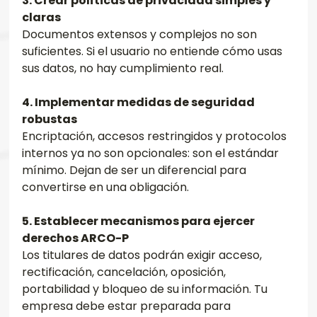
3. Crear políticas de privacidad simples y 
claras
Documentos extensos y complejos no son 
suficientes. Si el usuario no entiende cómo usas 
sus datos, no hay cumplimiento real.
4. Implementar medidas de seguridad 
robustas
Encriptación, accesos restringidos y protocolos 
internos ya no son opcionales: son el estándar 
mínimo. Dejan de ser un diferencial para 
convertirse en una obligación.
5. Establecer mecanismos para ejercer 
derechos ARCO-P
Los titulares de datos podrán exigir acceso, 
rectificación, cancelación, oposición, 
portabilidad y bloqueo de su información. Tu 
empresa debe estar preparada para 