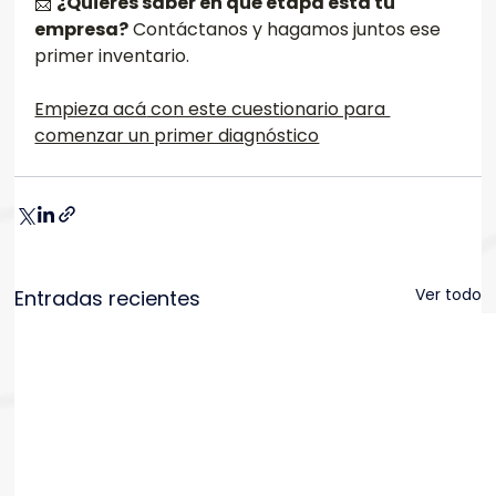
📩 
¿Quieres saber en qué etapa está tu 
empresa?
 Contáctanos y hagamos juntos ese 
primer inventario.
Empieza acá
 con este cuestionario para 
comenzar un primer diagnóstico
Ver todo
Entradas recientes