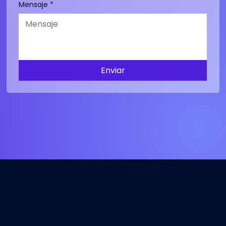
Mensaje
*
Enviar