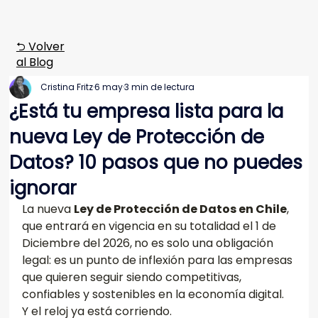
⮌ Volver
al Blog
Cristina Fritz
6 may
3 min de lectura
¿Está tu empresa lista para la
nueva Ley de Protección de
Datos? 10 pasos que no puedes
ignorar
La nueva 
Ley de Protección de Datos en Chile
, 
que entrará en vigencia en su totalidad el 1 de 
Diciembre del 2026,
no es solo una obligación 
legal: es un punto de inflexión para las empresas 
que quieren seguir siendo competitivas, 
confiables y sostenibles en la economía digital. 
Y el reloj ya está corriendo.