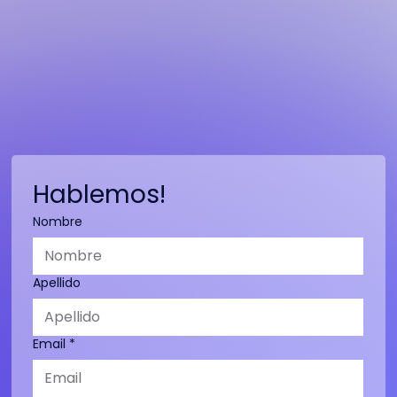
Hablemos!
Nombre
Apellido
Email
*