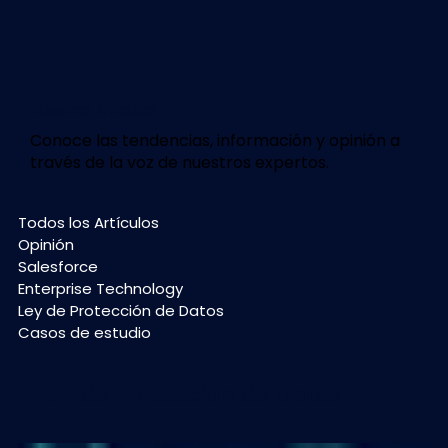
Nuestros Artículos
Conoce las tendencias, información y opinión a
través de la voz de nuestros expertos.
Todos los Artículos
Opinión
Salesforce
Enterprise Technology
Ley de Protección de Datos
Casos de estudio
Ley de Protección de Datos