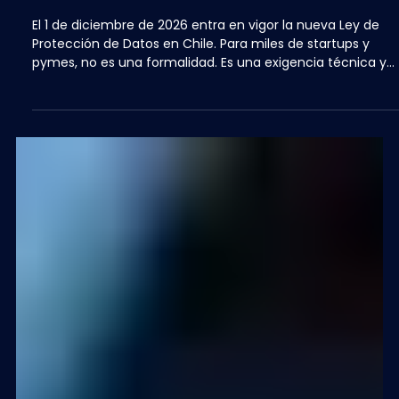
diciembre: lo que tu empresa
necesita entender antes de que sea
tarde
El 1 de diciembre de 2026 entra en vigor la nueva Ley de
Protección de Datos en Chile. Para miles de startups y
pymes, no es una formalidad. Es una exigencia técnica y
operativa que muchas organizaciones todavía no están
en condiciones de cumplir.